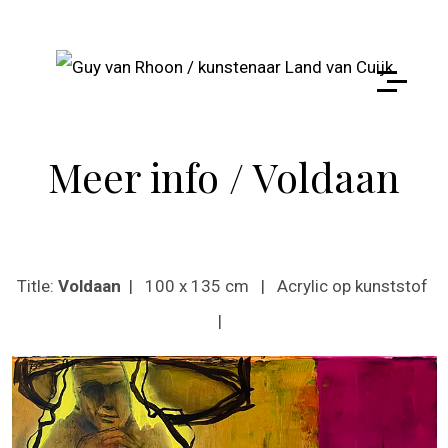
Meer info / Voldaan
Title:
Voldaan
| 100 x 135 cm | Acrylic op kunststof
|