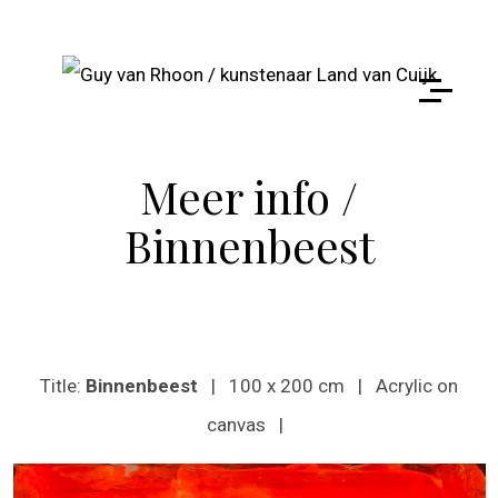
Meer info /
Binnenbeest
Title:
Binnenbeest
| 100 x 200 cm | Acrylic on
canvas |