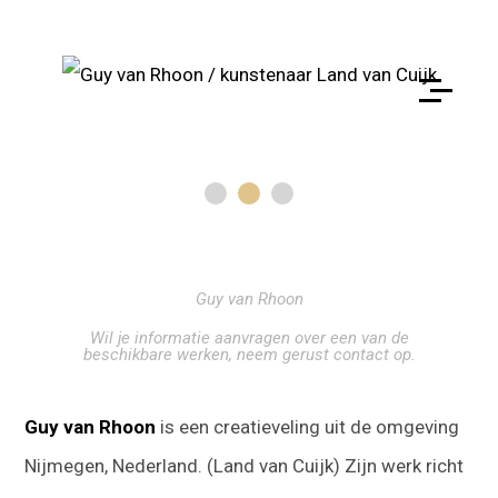
Guy van Rhoon
Wil je informatie aanvragen over een van de
beschikbare werken, neem gerust contact op.
Guy van Rhoon
is een creatieveling uit de omgeving
Nijmegen, Nederland. (Land van Cuijk) Zijn werk richt